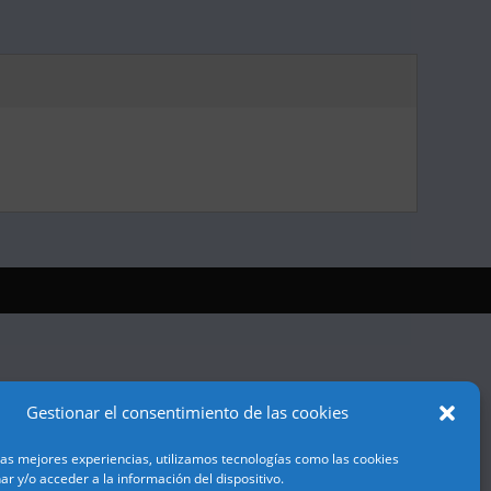
Gestionar el consentimiento de las cookies
las mejores experiencias, utilizamos tecnologías como las cookies
r y/o acceder a la información del dispositivo.