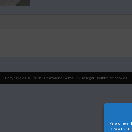
Copyright 2018 - 2026 - Pescadería Gema -
Aviso legal
-
Política de cookies
Para ofrecer 
para almacena